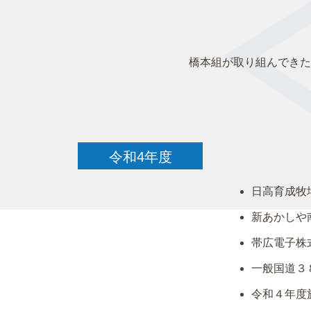
橋本組が取り組んできた
令和4年度
日高育成牧
新あかしや
帯広電子株
一般国道３
令和４年度