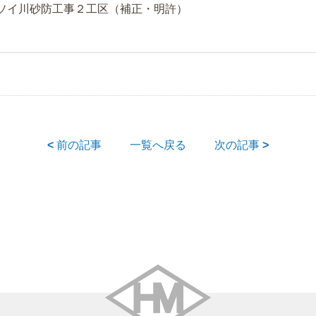
ソイ川砂防工事２工区（補正・明許）
<
前の記事
一覧へ戻る
次の記事
>