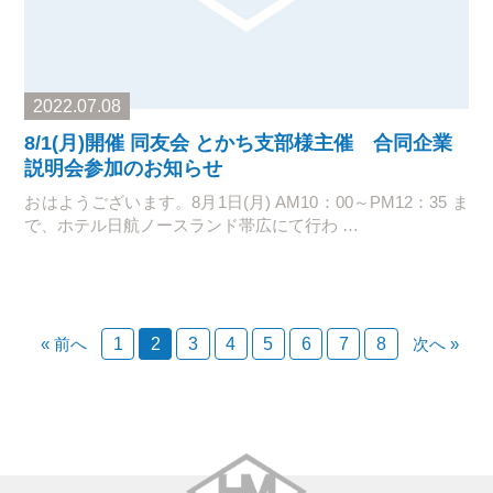
2022.07.08
8/1(月)開催 同友会 とかち支部様主催 合同企業
説明会参加のお知らせ
おはようございます。8月1日(月) AM10：00～PM12：35 ま
で、ホテル日航ノースランド帯広にて行わ …
« 前へ
1
2
3
4
5
6
7
8
次へ »