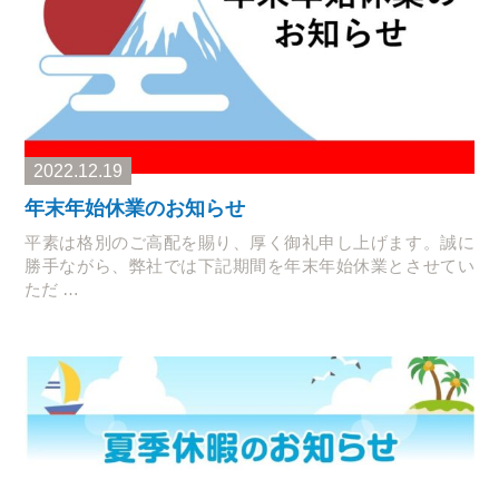
2022.12.19
年末年始休業のお知らせ
平素は格別のご高配を賜り、厚く御礼申し上げます。誠に
勝手ながら、弊社では下記期間を年末年始休業とさせてい
ただ …