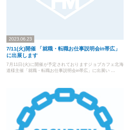
2023.06.23
7/11(火)開催 「就職・転職お仕事説明会in帯広」
に出展します
7月11日(火)に開催が予定されておりますジョブカフェ北海
道様主催「就職・転職お仕事説明会in帯広」に出展い …