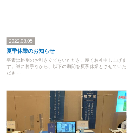
2022.08.05
夏季休業のお知らせ
平素は格別のお引き立てをいただき、厚くお礼申し上げま
す。誠に勝手ながら、以下の期間を夏季休業とさせていた
だき …