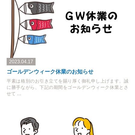
2023.04.17
ゴールデンウィーク休業のお知らせ
平素は格別のお引き立てを賜り厚く御礼申し上げます。誠
に勝手ながら、下記の期間をゴールデンウィーク休業とさ
せて …