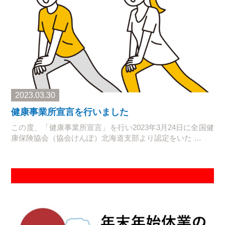
2023.03.30
健康事業所宣言を行いました
この度、「健康事業所宣言」を行い2023年3月24日に全国健
康保険協会（協会けんぽ）北海道支部より認定をいた …