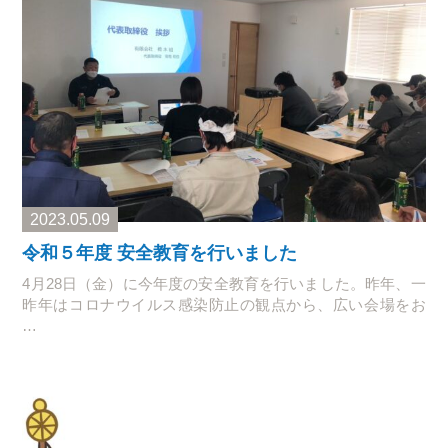
2023.05.09
令和５年度 安全教育を行いました
4月28日（金）に今年度の安全教育を行いました。昨年、一
昨年はコロナウイルス感染防止の観点から、広い会場をお
…